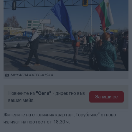
МИХАЕЛА КАТЕРИНСКА
Новините на
"Сега"
- директно във
Запиши се
вашия мейл.
Жителите на столичния квартал „Горубляне“ отново
излизат на протест от 18.30 ч.