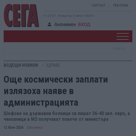
СИГНАЛ
РЕКЛАМА
11:23:51, четвъртък, 6 август 2026 г.
Анонимен
ВХОД
ВОДЕЩИ НОВИНИ
ЗДРАВЕ
Още космически заплати
излязоха наяве в
администрацията
Шефове на държавни болници си пишат 36-40 хил. евро, а
чиновници в МЗ получават повече от министъра
12 Юни 2026
Обновена