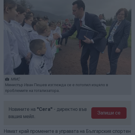
ММС
Министър Иван Пешев изглежда се е потопил изцяло в
проблемите на тотализатора.
Новините на
"Сега"
- директно във
Запиши се
вашия мейл.
Нямат край промените в управата на Българския спортен