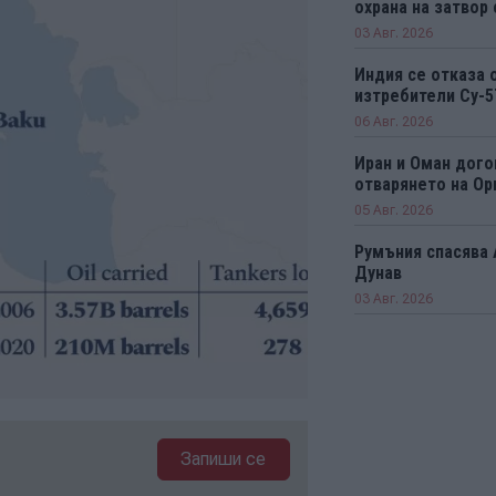
охрана на затвор
03 Авг. 2026
Индия се отказа 
изтребители Су-5
06 Авг. 2026
Иран и Оман дого
отварянето на Ор
05 Авг. 2026
Румъния спасява 
Дунав
03 Авг. 2026
Запиши се