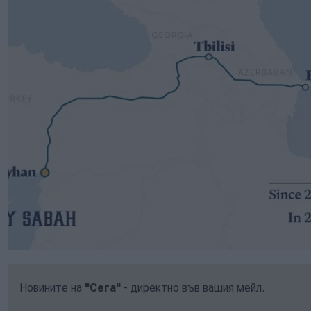
Новините на
"Сега"
- директно във вашия мейл.