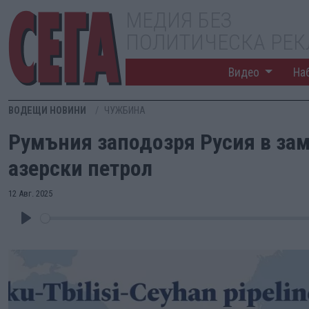
МЕДИЯ БЕЗ
ПОЛИТИЧЕСКА РЕ
Видео
На
ВОДЕЩИ НОВИНИ
ЧУЖБИНА
Румъния заподозря Русия в за
азерски петрол
12 Авг. 2025
Play