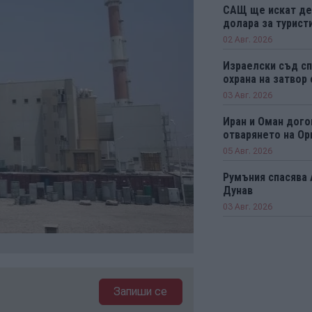
САЩ ще искат деп
долара за турист
02 Авг. 2026
Израелски съд сп
охрана на затвор
03 Авг. 2026
Иран и Оман дого
отварянето на Ор
05 Авг. 2026
Румъния спасява 
Дунав
03 Авг. 2026
Запиши се