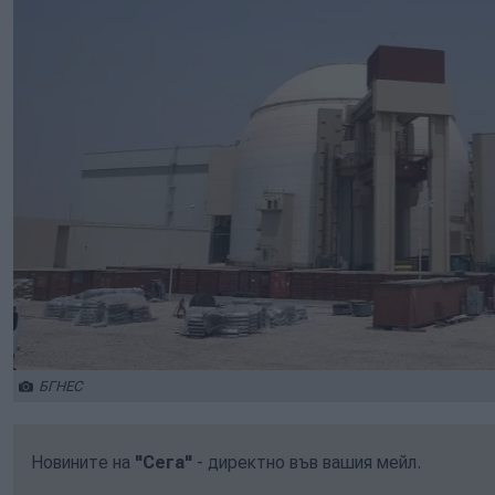
БГНЕС
Новините на
"Сега"
- директно във вашия мейл.