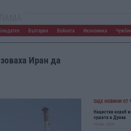
КЛАМА
блюдател
България
Войната
Икономика
Чужби
зоваха Иран да
ОЩЕ НОВИНИ ОТ
Нацистки кораб и
сушата в Дунав
03 Авг. 2026