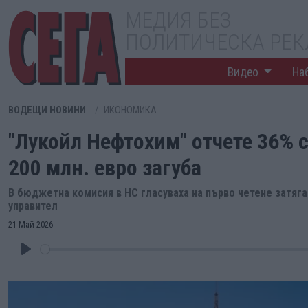
МЕДИЯ БЕЗ
ПОЛИТИЧЕСКА РЕ
Видео
На
ВОДЕЩИ НОВИНИ
ИКОНОМИКА
"Лукойл Нефтохим" отчете 36% 
200 млн. евро загуба
В бюджетна комисия в НС гласуваха на първо четене затяг
управител
21 Май 2026
Play