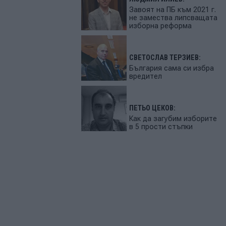
Завоят на ПБ към 2021 г.
не замества липсващата
изборна реформа
СВЕТОСЛАВ ТЕРЗИЕВ:
България сама си избра
вредител
ПЕТЬО ЦЕКОВ:
Как да загубим изборите
в 5 прости стъпки