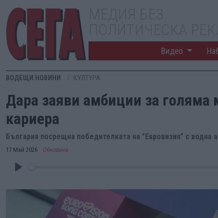
МЕДИЯ БЕЗ
ПОЛИТИЧЕСКА РЕ
Видео
На
ВОДЕЩИ НОВИНИ
КУЛТУРА
Дара заяви амбиции за голяма
кариера
България посрещна победителката на "Евровизия" с водна а
17 Май 2026
Обновена
Play