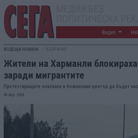
МЕДИЯ БЕЗ
ПОЛИТИЧЕСКА РЕ
Видео
На
ВОДЕЩИ НОВИНИ
БЪЛГАРИЯ
Жители на Харманли блокирах
заради мигрантите
Протестиращите поискаха в бежанския център да бъдат на
06 Апр. 2024