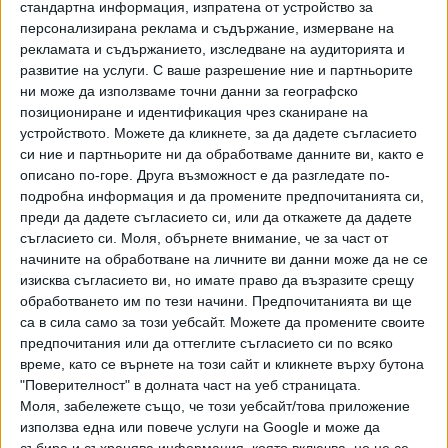
стандартна информация, изпратена от устройство за
персонализирана реклама и съдържание, измерване на
Според информация на Областната дирекция на МВР
рекламата и съдържанието, изследване на аудиторията и
през декември 2024 година на територията на
развитие на услуги.
С ваше разрешение ние и партньорите
Силистренска област са станали 21 пътнотранспортни
ни може да използваме точни данни за географско
пътешествия, пет от които - тежки. При тях е загинал
позициониране и идентификация чрез сканиране на
един човек, а ранените са шестима.
устройството. Можете да кликнете, за да дадете съгласието
си ние и партньорите ни да обработваме данните ви, както е
описано по-горе. Друга възможност е да разгледате по-
Последвайте ни и в
подробна информация и да промените предпочитанията си,
преди да дадете съгласието си, или да откажете да дадете
Ако искате да подкрепите независимата
съгласието си.
Моля, обърнете внимание, че за част от
и качествена журналистика в “Сега”,
начините на обработване на личните ви данни може да не се
можете да направите дарение през
изисква съгласието ви, но имате право да възразите срещу
PayPal
обработването им по тези начини. Предпочитанията ви ще
са в сила само за този уебсайт. Можете да промените своите
,
предпочитания или да оттеглите съгласието си по всяко
Ключови думи:
катастрофа
жертви
време, като се върнете на този сайт и кликнете върху бутона
"Поверителност" в долната част на уеб страницата.
Моля, забележете също, че този уебсайт/това приложение
използва една или повече услуги на Google и може да
събира и съхранява информация, която включва, но не се