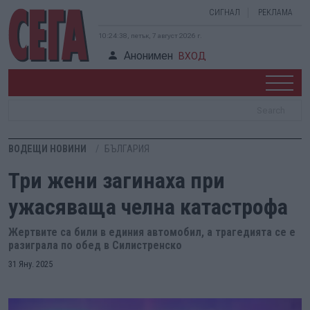
СИГНАЛ
РЕКЛАМА
10:24:38, петък, 7 август 2026 г.
Анонимен
ВХОД
ВОДЕЩИ НОВИНИ
БЪЛГАРИЯ
Три жени загинаха при
ужасяваща челна катастрофа
Жертвите са били в единия автомобил, а трагедията се е
разиграла по обед в Силистренско
31 Яну. 2025