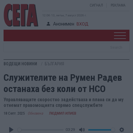
СИГНАЛ
РЕКЛАМА
12:06:14, петък, 7 август 2026 г.
Анонимен
ВХОД
ВОДЕЩИ НОВИНИ
БЪЛГАРИЯ
Служителите на Румен Радев
останаха без коли от НСО
Управляващите скоростно задействаха и плана си да му
отнемат правомощията спрямо спецслужбите
18 Септ. 2025
Обновена
ЛЮДМИЛ ИЛИЕВ
03:29