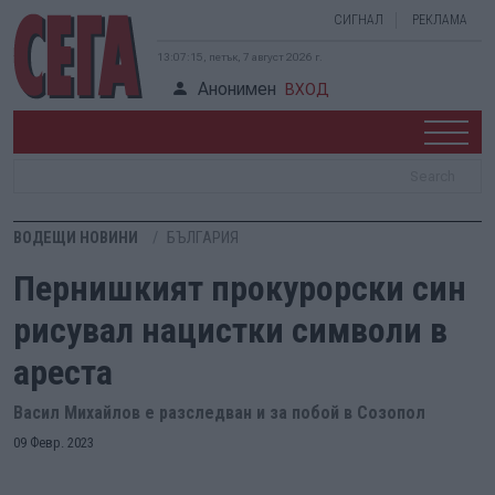
СИГНАЛ
РЕКЛАМА
13:07:16, петък, 7 август 2026 г.
Анонимен
ВХОД
ВОДЕЩИ НОВИНИ
БЪЛГАРИЯ
Пернишкият прокурорски син
рисувал нацистки символи в
ареста
Васил Михайлов е разследван и за побой в Созопол
09 Февр. 2023