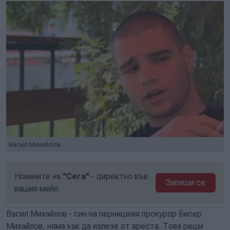
Васил Михайлов
Новините на
"Сега"
- директно във
Запиши се
вашия мейл.
Васил Михайлов - син на пернишкия прокурор Бисер
Михайлов, няма как да излезе от ареста. Това реши