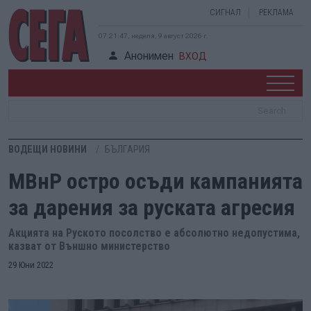
СИГНАЛ
РЕКЛАМА
07:21:48, неделя, 9 август 2026 г.
Анонимен
ВХОД
ВОДЕЩИ НОВИНИ
БЪЛГАРИЯ
МВнР остро осъди кампанията
за дарения за руската агресия
Акцията на Руското посолство е абсолютно недопустима,
казват от Външно министерство
29 Юни 2022