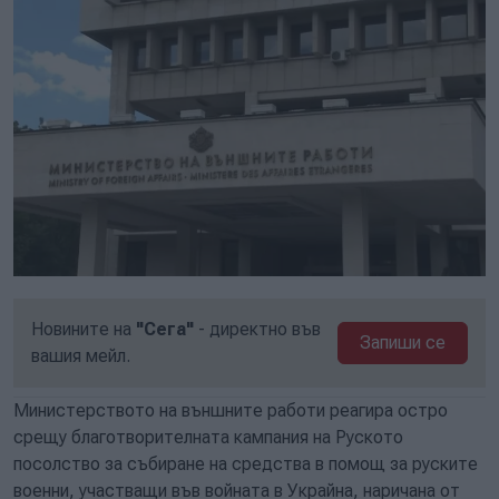
Новините на
"Сега"
- директно във
Запиши се
вашия мейл.
Министерството на външните работи реагира остро
срещу благотворителната кампания на Руското
посолство за събиране на средства в помощ за руските
военни, участващи във войната в Украйна, наричана от