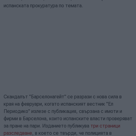
испанската прокуратура по темата.
Скандалът "Барселонагейт" се разрази с нова сила в
края на февруари, когато испанският вестник "Ел
Периодико" излезе с публикация, свързана с имоти и
фирми в Барселона, които испанските власти проверяват
за пране на пари. Изданието публикува
три страници
разследване
, в което се твърди, че полицията в