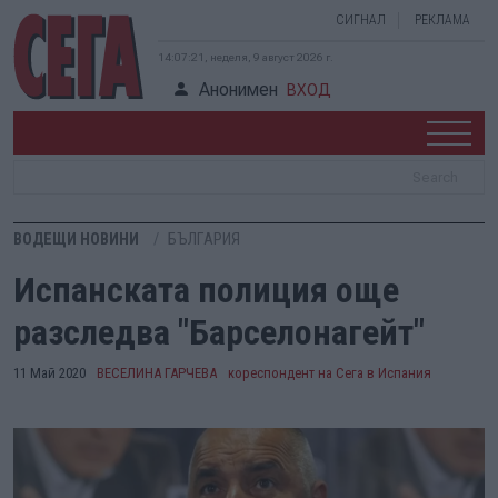
СИГНАЛ
РЕКЛАМА
14:07:22, неделя, 9 август 2026 г.
Анонимен
ВХОД
ВОДЕЩИ НОВИНИ
БЪЛГАРИЯ
Испанската полиция още
разследва "Барселонагейт"
11 Май 2020
ВЕСЕЛИНА ГАРЧЕВА
кореспондент на Сега в Испания