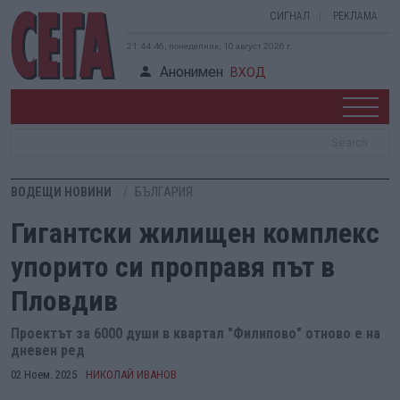
СИГНАЛ
РЕКЛАМА
21:44:47, понеделник, 10 август 2026 г.
Анонимен
ВХОД
ВОДЕЩИ НОВИНИ
БЪЛГАРИЯ
Гигантски жилищен комплекс
упорито си проправя път в
Пловдив
Проектът за 6000 души в квартал "Филипово" отново е на
дневен ред
02 Ноем. 2025
НИКОЛАЙ ИВАНОВ