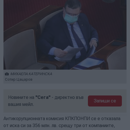
МИХАЕЛА КАТЕРИНСКА
Сотир Цацаров
Новините на
"Сега"
- директно във
Запиши се
вашия мейл.
Антикорупционната комисия КПКПОНПИ се е отказала
от иска си за 356 млн. лв. срещу три от компаниите,