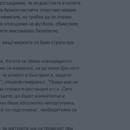
разсъждения, че възрастните в колата
 За безконтактните спортове нямало
химикали, но трябва да се спазва
 По отношение на футбола, обмисляло
ките максимално безопасно.
- защо мерките са били строги при
а. Когато се обяви извънредното
и се въведоха, за да няма бум като
 че успехът в България е, защото
"
, сподели генералът.
"Преди вие не
да спазвате дистанция и т.н. Сега
ръцете, да бъдат внимателни в
ема беше абсолютно неподготвена,
та по-подготвена"
, неубедително се
, че матурите ще се проведат при