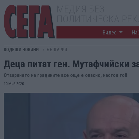
МЕДИЯ БЕЗ
ПОЛИТИЧЕСКА РЕ
Видео
На
ВОДЕЩИ НОВИНИ
БЪЛГАРИЯ
Деца питат ген. Мутафчийски з
Отварянето на градините все още е опасно, настоя той
10 Май 2020