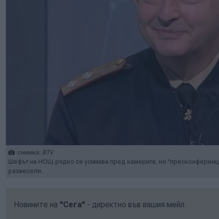
снимка: BTV
Шефът на НОЩ рядко се усмихва пред камерите, но "пресконференция
развесели.
Новините на
"Сега"
- директно във вашия мейл.