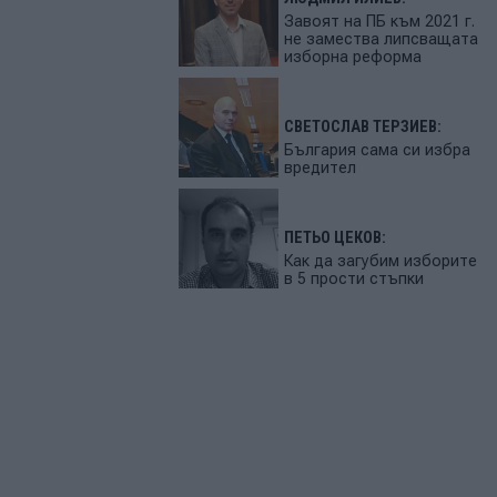
Завоят на ПБ към 2021 г.
не замества липсващата
изборна реформа
СВЕТОСЛАВ ТЕРЗИЕВ:
България сама си избра
вредител
ПЕТЬО ЦЕКОВ:
Как да загубим изборите
в 5 прости стъпки