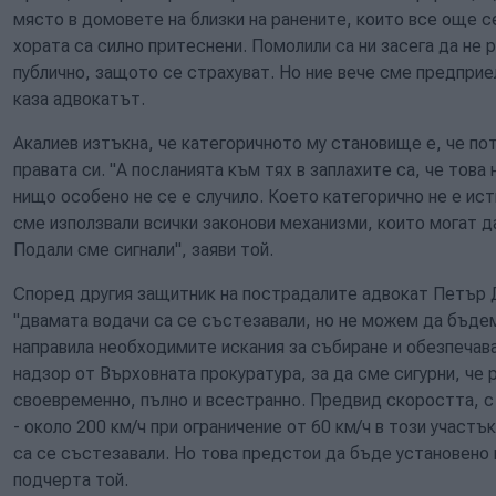
място в домовете на близки на ранените, които все още с
хората са силно притеснени. Помолили са ни засега да не
публично, защото се страхуват. Но ние вече сме предпри
каза адвокатът.
Акалиев изтъкна, че категоричното му становище е, че п
правата си. "А посланията към тях в заплахите са, че това
нищо особено не се е случило. Което категорично не е ис
сме използвали всички законови механизми, които могат д
Подали сме сигнали", заяви той.
Според другия защитник на пострадалите адвокат Петър 
"двамата водачи са се състезавали, но не можем да бъдем
направила необходимите искания за събиране и обезпечава
надзор от Върховната прокуратура, за да сме сигурни, ч
своевременно, пълно и всестранно. Предвид скоростта, с
- около 200 км/ч при ограничение от 60 км/ч в този участъ
са се състезавали. Но това предстои да бъде установено 
подчерта той.