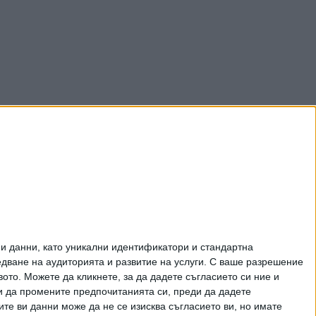
и данни, като уникални идентификатори и стандартна
ване на аудиторията и развитие на услуги.
С ваше разрешение
то. Можете да кликнете, за да дадете съгласието си ние и
и да промените предпочитанията си, преди да дадете
ите ви данни може да не се изисква съгласието ви, но имате