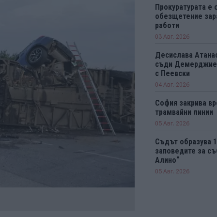
Прокуратурата е 
обезщетение зар
работи
03 Авг. 2026
Десислава Атанас
съди Демерджиев
с Пеевски
04 Авг. 2026
София закрива вр
трамвайни линии
05 Авг. 2026
Съдът образува 
заповедите за съ
Алино“
05 Авг. 2026