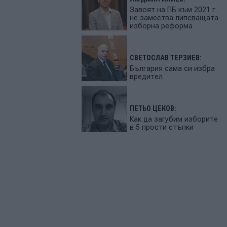
Завоят на ПБ към 2021 г.
не замества липсващата
изборна реформа
СВЕТОСЛАВ ТЕРЗИЕВ:
България сама си избра
вредител
ПЕТЬО ЦЕКОВ:
Как да загубим изборите
в 5 прости стъпки