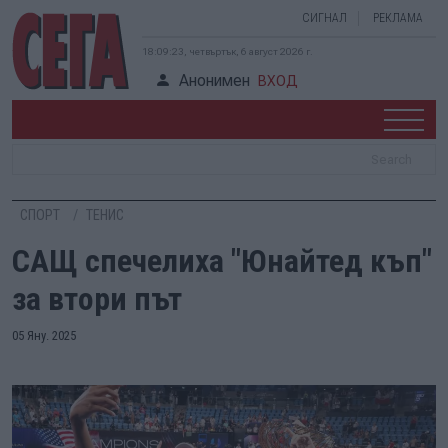
СИГНАЛ
РЕКЛАМА
18:09:24, четвъртък, 6 август 2026 г.
Анонимен
ВХОД
СПОРТ
ТЕНИС
САЩ спечелиха "Юнайтед къп"
за втори път
05 Яну. 2025