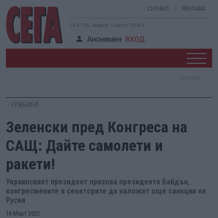
СИГНАЛ
РЕКЛАМА
13:47:26, неделя, 9 август 2026 г.
Анонимен
ВХОД
ЧУЖБИНА
Зеленски пред Конгреса на
САЩ: Дайте самолети и
ракети!
Украинският президент призова президента Байдън,
конгресмените и сенаторите да наложат още санкции на
Русия
16 Март 2022