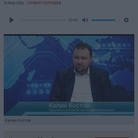
16 Май 2026
СИЛВИЯ ГЕОРГИЕВА
02:40
Play
Mute
Setti
Калин Костов