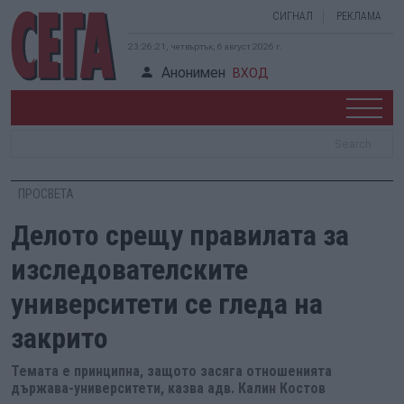
СИГНАЛ
РЕКЛАМА
23:26:21, четвъртък, 6 август 2026 г.
Анонимен
ВХОД
ПРОСВЕТА
Делото срещу правилата за
изследователските
университети се гледа на
закрито
Темата е принципна, защото засяга отношенията
държава-университети, казва адв. Калин Костов