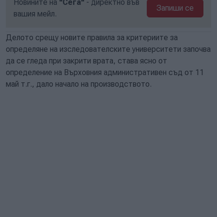
Новините на
"Сега"
- директно във
Запиши се
вашия мейл.
Делото срещу новите правила за критериите за
определяне на изследователските университети започва
да се гледа при закрити врата, става ясно от
определение на Върховния административен съд от 11
май т.г., дало начало на производството.