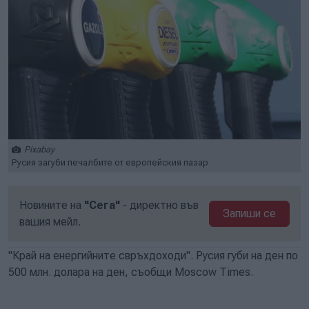
Pixabay
Русия загуби печалбите от европейския пазар
Новините на
"Сега"
- директно във
Запиши се
вашия мейл.
"Край на енергийните свръхдоходи". Русия губи на ден по
500 млн. долара на ден, съобщи Moscow Times.