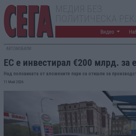
МЕДИЯ БЕЗ
ПОЛИТИЧЕСКА РЕ
Видео
На
АВТОМОБИЛИ
ЕС е инвестирал €200 млрд. за
Над половината от вложените пари са отишли за производс
11 Май 2026