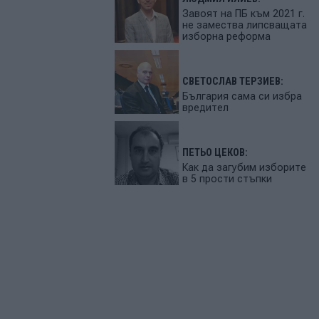
Завоят на ПБ към 2021 г.
не замества липсващата
изборна реформа
СВЕТОСЛАВ ТЕРЗИЕВ:
България сама си избра
вредител
ПЕТЬО ЦЕКОВ:
Как да загубим изборите
в 5 прости стъпки