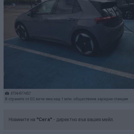
ЕПА/БГНЕС
В страните от ЕС вече има над 1 млн. обществени зарядни станции
Новините на
"Сега"
- директно във вашия мейл.