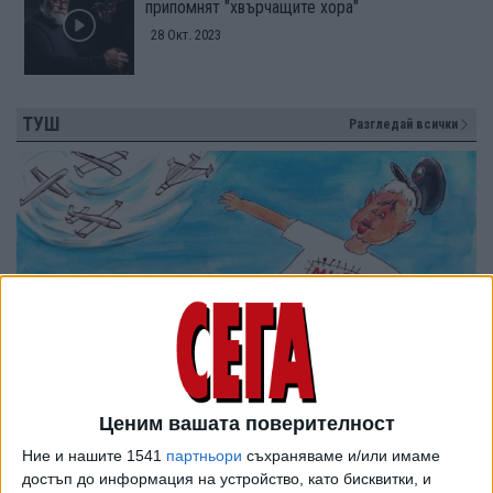
припомнят "хвърчащите хора"
28 Окт. 2023
ТУШ
Разгледай всички
Ценим вашата поверителност
Ние и нашите 1541
партньори
съхраняваме и/или имаме
достъп до информация на устройство, като бисквитки, и