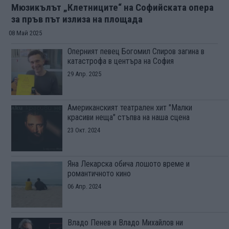
Мюзикълът „Клетниците“ на Софийската опера
за пръв път излиза на площада
08 Май 2025
Оперният певец Богомил Спиров загина в
катастрофа в центъра на София
29 Апр. 2025
Американският театрален хит "Малки
красиви неща" стъпва на наша сцена
23 Окт. 2024
Яна Лекарска обича лошото време и
романтичното кино
06 Апр. 2024
Владо Пенев и Владо Михайлов ни