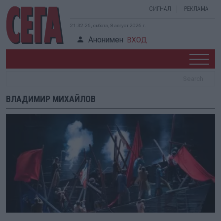
СИГНАЛ
РЕКЛАМА
21:32:26, събота, 8 август 2026 г.
Анонимен
ВХОД
ВЛАДИМИР МИХАЙЛОВ