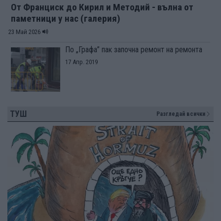
От Франциск до Кирил и Методий - вълна от
паметници у нас (галерия)
23 Май 2026
По „Графа” пак започна ремонт на ремонта
17 Апр. 2019
ТУШ
Разгледай всички