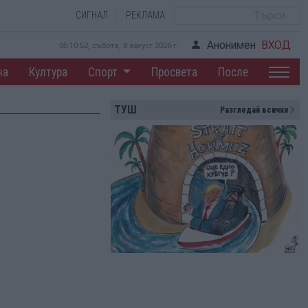
СИГНАЛ
РЕКЛАМА
Анонимен
ВХОД
05:10:52, събота, 8 август 2026 г.
на
Култура
Спорт
Просвета
После
ТУШ
Разгледай всички