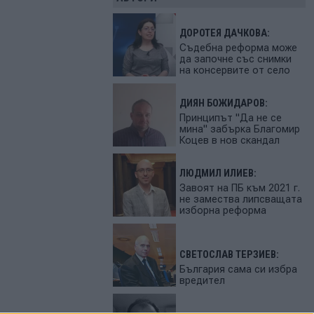
ДОРОТЕЯ ДАЧКОВА:
Съдебна реформа може
да започне със снимки
на консервите от село
ДИЯН БОЖИДАРОВ:
Принципът "Да не се
мина" забърка Благомир
Коцев в нов скандал
ЛЮДМИЛ ИЛИЕВ:
Завоят на ПБ към 2021 г.
не замества липсващата
изборна реформа
СВЕТОСЛАВ ТЕРЗИЕВ:
България сама си избра
вредител