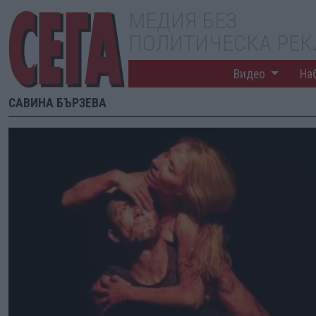
МЕДИЯ БЕЗ
ПОЛИТИЧЕСКА РЕ
Видео
На
САВИНА БЪРЗЕВА