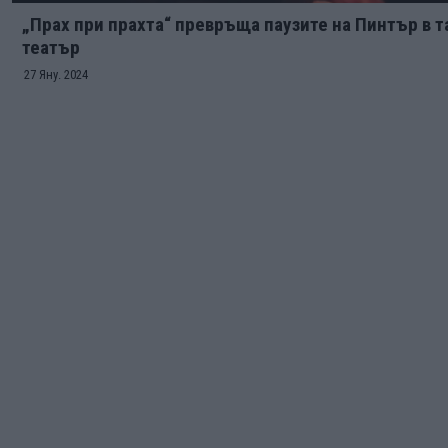
„Прах при прахта“ превръща паузите на Пинтър в 
театър
27 Яну. 2024