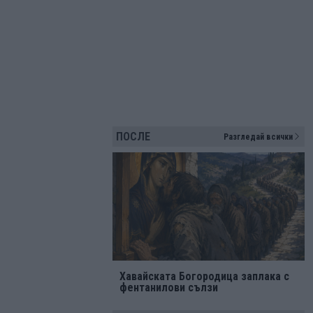
ПОСЛЕ
Разгледай всички
Хавайската Богородица заплака с
фентанилови сълзи