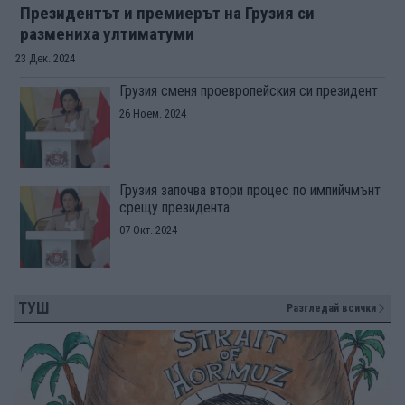
Президентът и премиерът на Грузия си
размениха ултиматуми
23 Дек. 2024
Грузия сменя проевропейския си президент
26 Ноем. 2024
Грузия започва втори процес по импийчмънт
срещу президента
07 Окт. 2024
ТУШ
Разгледай всички