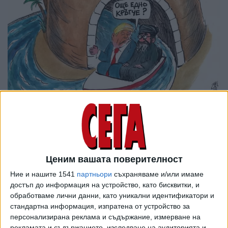
Ценим вашата поверителност
Ние и нашите 1541
партньори
съхраняваме и/или имаме
достъп до информация на устройство, като бисквитки, и
обработваме лични данни, като уникални идентификатори и
стандартна информация, изпратена от устройство за
персонализирана реклама и съдържание, измерване на
рекламата и съдържанието, изследване на аудиторията и