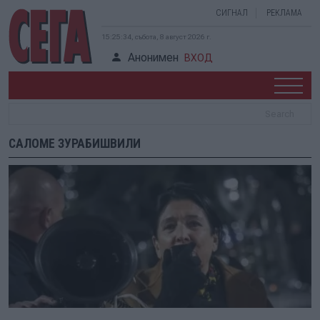
СИГНАЛ
РЕКЛАМА
15:25:34, събота, 8 август 2026 г.
Анонимен
ВХОД
САЛОМЕ ЗУРАБИШВИЛИ