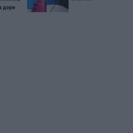
а дори