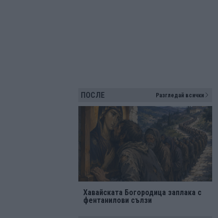
ПОСЛЕ
Разгледай всички
Хавайската Богородица заплака с
фентанилови сълзи