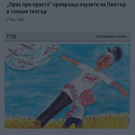
„Прах при прахта“ превръща паузите на Пинтър
в танцов театър
27 Яну. 2024
ТУШ
Разгледай всички