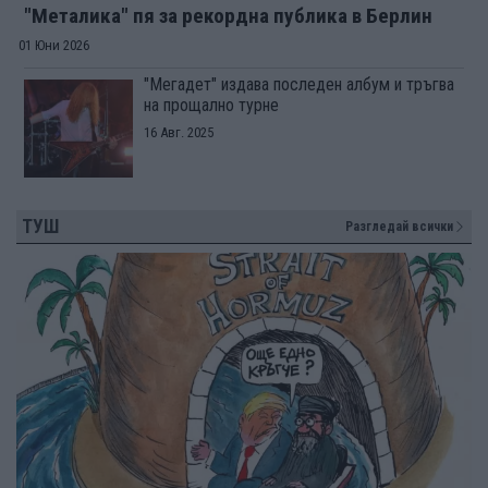
"Металика" пя за рекордна публика в Берлин
01 Юни 2026
"Мегадет" издава последен албум и тръгва
на прощално турне
16 Авг. 2025
ТУШ
Разгледай всички