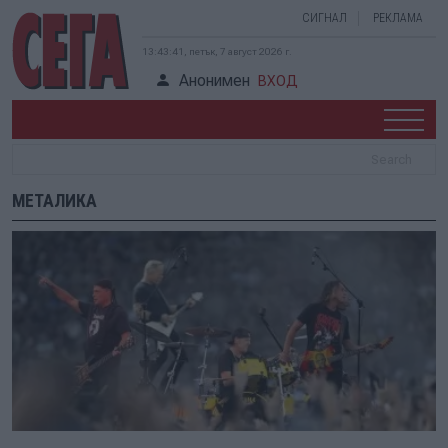
СИГНАЛ
РЕКЛАМА
13:43:41, петък, 7 август 2026 г.
Анонимен
ВХОД
МЕТАЛИКА