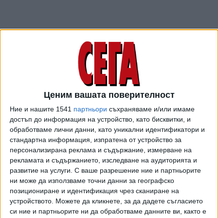
Ценим вашата поверителност
Ние и нашите 1541
партньори
съхраняваме и/или имаме
достъп до информация на устройство, като бисквитки, и
обработваме лични данни, като уникални идентификатори и
ПОСЛЕ
Разгледай всички
стандартна информация, изпратена от устройство за
персонализирана реклама и съдържание, измерване на
рекламата и съдържанието, изследване на аудиторията и
развитие на услуги.
С ваше разрешение ние и партньорите
ни може да използваме точни данни за географско
позициониране и идентификация чрез сканиране на
устройството. Можете да кликнете, за да дадете съгласието
си ние и партньорите ни да обработваме данните ви, както е