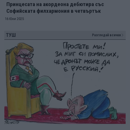
Принцесата на акордеона дебютира със
Софийската филхармония в четвъртък
16 Юни 2025
ТУШ
Разгледай всички