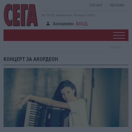
СИГНАЛ
РЕКЛАМА
06:19:32, понеделник, 10 август 2026 г.
Анонимен
ВХОД
КОНЦЕРТ ЗА АКОРДЕОН