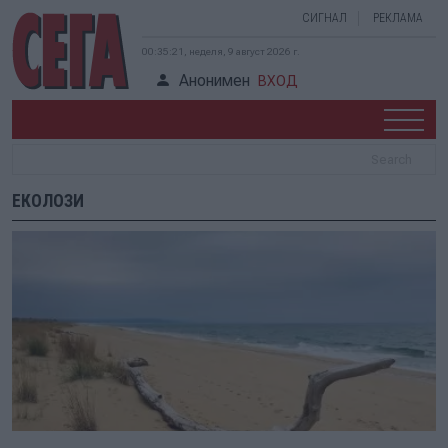
СИГНАЛ
РЕКЛАМА
00:35:21, неделя, 9 август 2026 г.
Анонимен
ВХОД
ЕКОЛОЗИ