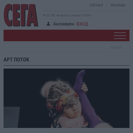
СИГНАЛ
РЕКЛАМА
16:22:38, четвъртък, 6 август 2026 г.
Анонимен
ВХОД
АРТ ПОТОК