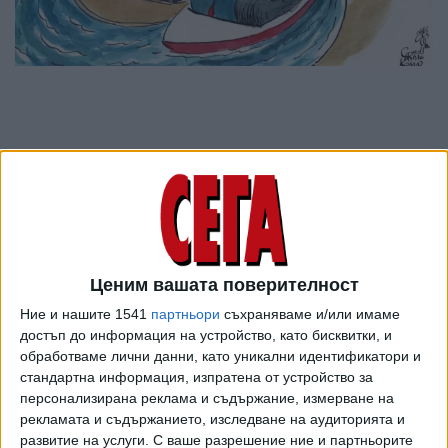
Ценим вашата поверителност
Ние и нашите 1541
партньори
съхраняваме и/или имаме
достъп до информация на устройство, като бисквитки, и
ПОСЛЕ
обработваме лични данни, като уникални идентификатори и
Разгледай всички
стандартна информация, изпратена от устройство за
персонализирана реклама и съдържание, измерване на
рекламата и съдържанието, изследване на аудиторията и
развитие на услуги.
С ваше разрешение ние и партньорите