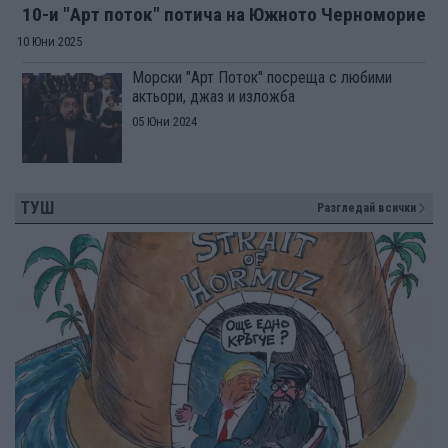
10-и "Арт поток" потича на Южното Черноморие
10 Юни 2025
Морски "Арт Поток" посреща с любими
актьори, джаз и изложба
05 Юни 2024
ТУШ
Разгледай всички