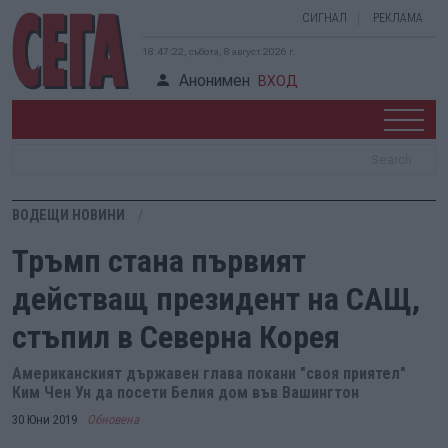
СИГНАЛ
РЕКЛАМА
18:47:23, събота, 8 август 2026 г.
Анонимен
ВХОД
ВОДЕЩИ НОВИНИ
Тръмп стана първият
действащ президент на САЩ,
стъпил в Северна Корея
Американският държавен глава покани "своя приятел"
Ким Чен Ун да посети Белия дом във Вашингтон
30 Юни 2019
Обновена