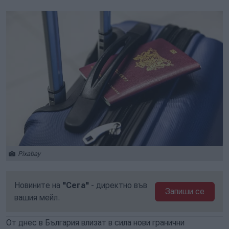
Pixabay
Новините на
"Сега"
- директно във
Запиши се
вашия мейл.
От днес в България влизат в сила нови гранични