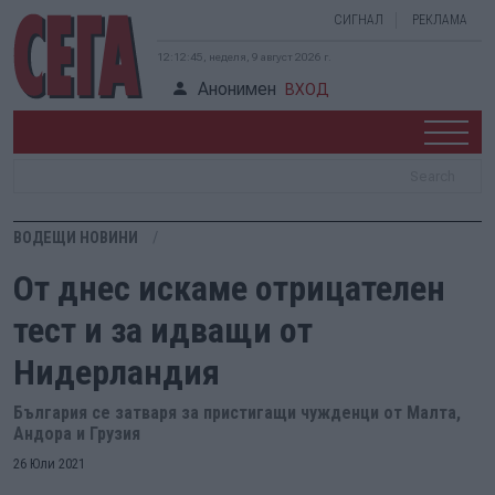
СИГНАЛ
РЕКЛАМА
12:12:46, неделя, 9 август 2026 г.
Анонимен
ВХОД
ВОДЕЩИ НОВИНИ
От днес искаме отрицателен
тест и за идващи от
Нидерландия
България се затваря за пристигащи чужденци от Малта,
Андора и Грузия
26 Юли 2021