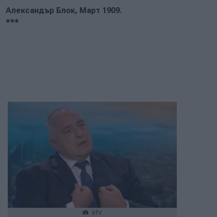
Александър Блок, Март 1909.
***
bTV