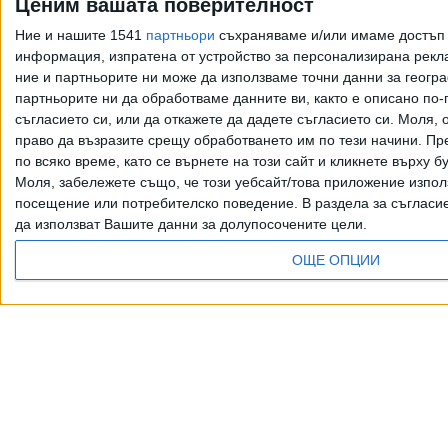
Ценим вашата поверителност
05 Авг. 2026
Ние и нашите 1541
партньори
съхраняваме и/или имаме достъп д
информация, изпратена от устройство за персонализирана рекла
Борисов за първи път
ние и партньорите ни може да използваме точни данни за геогра
изплува в документ на
партньорите ни да обработваме данните ви, както е описано по
службата за санкции
съгласието си, или да откажете да дадете съгласието си.
Моля, о
право да възразите срещу обработването им по тези начини. Пре
на САЩ
по всяко време, като се върнете на този сайт и кликнете върху б
02 Авг. 2026
Моля, забележете също, че този уебсайт/това приложение изпол
посещение или потребителско поведение. В раздела за съгласие 
да използват Вашите данни за долупосочените цели.
Още по темата
ОЩЕ ОПЦИИ
Всички права запазени. Възпроизвеж