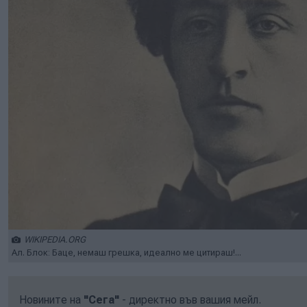
WIKIPEDIA.ORG
Ал. Блок: Баце, немаш грешка, идеално ме цитираш!...
Новините на
"Сега"
- директно във вашия мейл.