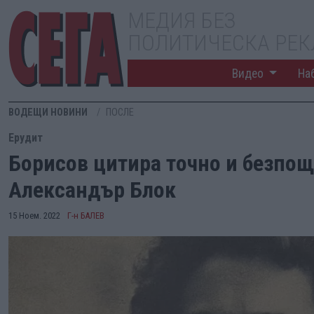
МЕДИЯ БЕЗ
ПОЛИТИЧЕСКА РЕ
Видео
На
ВОДЕЩИ НОВИНИ
ПОСЛЕ
Ерудит
Борисов цитира точно и безпо
Александър Блок
15 Ноем. 2022
Г-н БАЛЕВ