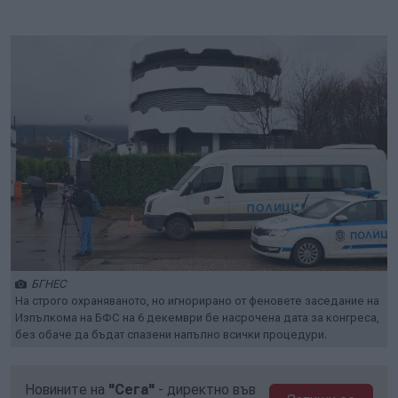
БГНЕС
На строго охраняваното, но игнорирано от феновете заседание на
Изпълкома на БФС на 6 декември бе насрочена дата за конгреса,
без обаче да бъдат спазени напълно всички процедури.
Новините на
"Сега"
- директно във