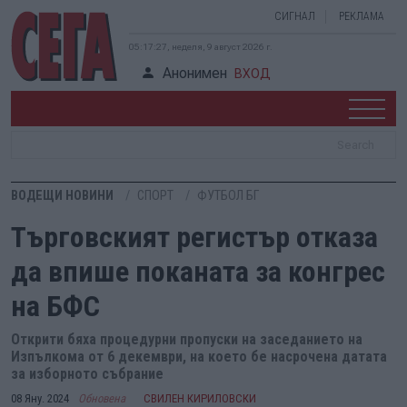
СИГНАЛ
РЕКЛАМА
05:17:28, неделя, 9 август 2026 г.
Анонимен
ВХОД
ВОДЕЩИ НОВИНИ
СПОРТ
ФУТБОЛ БГ
Търговският регистър отказа
да впише поканата за конгрес
на БФС
Открити бяха процедурни пропуски на заседанието на
Изпълкома от 6 декември, на което бе насрочена датата
за изборното събрание
08 Яну. 2024
Обновена
СВИЛЕН КИРИЛОВСКИ