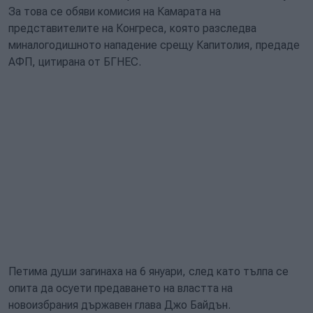
За това се обяви комисия на Камарата на
представителите на Конгреса, която разследва
миналогодишното нападение срещу Капитолия, предаде
АФП, цитирана от БГНЕС.
Петима души загинаха на 6 януари, след като тълпа се
опита да осуети предаването на властта на
новоизбрания държавен глава Джо Байдън.