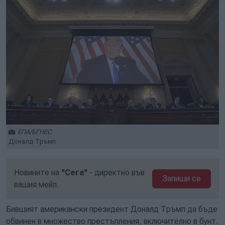
ЕПА/БГНЕС
Доналд Тръмп
Новините на
"Сега"
- директно във
Запиши се
вашия мейл.
Бившият американски президент Доналд Тръмп да бъде
обвинен в множество престъпления, включително в бунт.