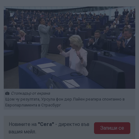
Стопкадър от екрана
Щом чу резултата, Урсула фон дер Лайен реагира спонтанно в
Европарламента в Страсбург
Новините на
"Сега"
- директно във
Запиши се
вашия мейл.