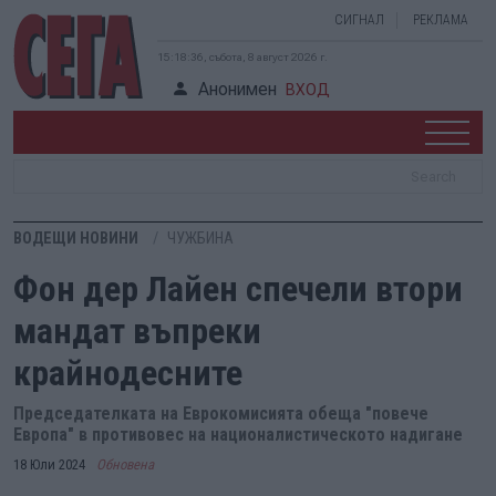
СИГНАЛ
РЕКЛАМА
15:18:37, събота, 8 август 2026 г.
Анонимен
ВХОД
ВОДЕЩИ НОВИНИ
ЧУЖБИНА
Фон дер Лайен спечели втори
мандат въпреки
крайнодесните
Председателката на Еврокомисията обеща "повече
Европа" в противовес на националистическото надигане
18 Юли 2024
Обновена