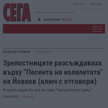
СИГНАЛ
РЕКЛАМА
17:45:07, четвъртък, 6 август 2026 г.
Анонимен
ВХОД
ВОДЕЩИ НОВИНИ
ПРОСВЕТА
Зрелостниците разсъждаваха
върху "Песента на колелетата"
на Йовков (ключ с отговори)
Втората опция бе есе на тема "Авторитетите днес"
20 Май 2026
Обновена