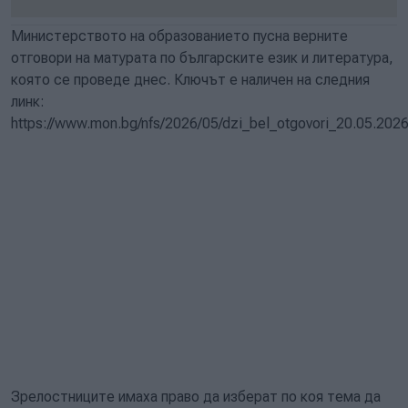
Министерството на образованието пусна верните
отговори на матурата по българските език и литература,
която се проведе днес. Ключът е наличен на следния
линк:
https://www.mon.bg/nfs/2026/05/dzi_bel_otgovori_20.05.2026
Зрелостниците имаха право да изберат по коя тема да