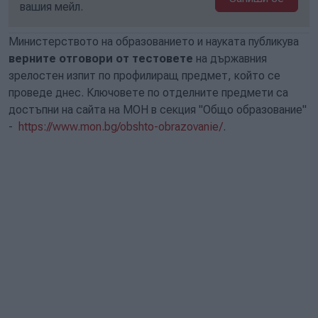
вашия мейл.
Министерството на образованието и науката публикува
верните отговори от тестовете
на държавния
зрелостен изпит по профилиращ предмет, който се
проведе днес. Ключовете по отделните предмети са
достъпни на сайта на МОН в секция "Общо образование"
-
https://www.mon.bg/obshto-obrazovanie/
.