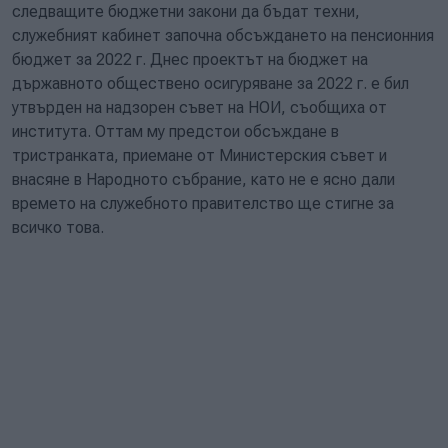
следващите бюджетни закони да бъдат техни,
служебният кабинет започна обсъждането на пенсионния
бюджет за 2022 г. Днес проектът на бюджет на
държавното обществено осигуряване за 2022 г. е бил
утвърден на надзорен съвет на НОИ, съобщиха от
института. Оттам му предстои обсъждане в
тристранката, приемане от Министерския съвет и
внасяне в Народното събрание, като не е ясно дали
времето на служебното правителство ще стигне за
всичко това.