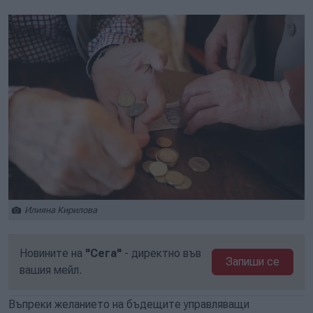
Илияна Кирилова
Новините на
"Сега"
- директно във
Запиши се
вашия мейл.
Въпреки желанието на бъдещите управляващи