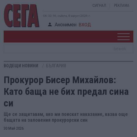
СИГНАЛ
РЕКЛАМА
06:32:17, събота, 8 август 2026 г.
Анонимен
ВХОД
ВОДЕЩИ НОВИНИ
БЪЛГАРИЯ
Прокурор Бисер Михайлов:
Като баща не бих предал сина
си
Ще се защитавам, ако ми поискат наказание, казва още
бащата на заловения прокурорски син
30 Май 2026