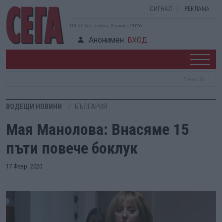
СИГНАЛ
РЕКЛАМА
03:22:58, събота, 8 август 2026 г.
Анонимен
ВХОД
ВОДЕЩИ НОВИНИ
БЪЛГАРИЯ
Мая Манолова: Внасяме 15
пъти повече боклук
17 Февр. 2020