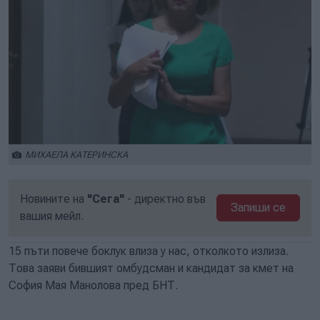
МИХАЕЛА КАТЕРИНСКА
Новините на
"Сега"
- директно във
Запиши се
вашия мейл.
15 пъти повече боклук влиза у нас, отколкото излиза.
Това заяви бившият омбудсман и кандидат за кмет на
София Мая Манолова пред БНТ.