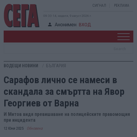
СИГНАЛ
РЕКЛАМА
09:33:14, неделя, 9 август 2026 г.
Анонимен
ВХОД
ВОДЕЩИ НОВИНИ
БЪЛГАРИЯ
Сарафов лично се намеси в
скандала за смъртта на Явор
Георгиев от Варна
И Митов видя превишаване на полицейските правомощия
при инцидента
12 Юни 2025
Обновена