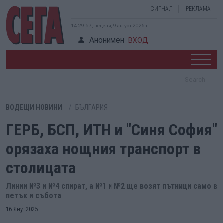
СИГНАЛ
РЕКЛАМА
14:29:58, неделя, 9 август 2026 г.
Анонимен
ВХОД
ВОДЕЩИ НОВИНИ
БЪЛГАРИЯ
ГЕРБ, БСП, ИТН и "Синя София"
орязаха нощния транспорт в
столицата
Линии №3 и №4 спират, а №1 и №2 ще возят пътници само в
петък и събота
16 Яну. 2025