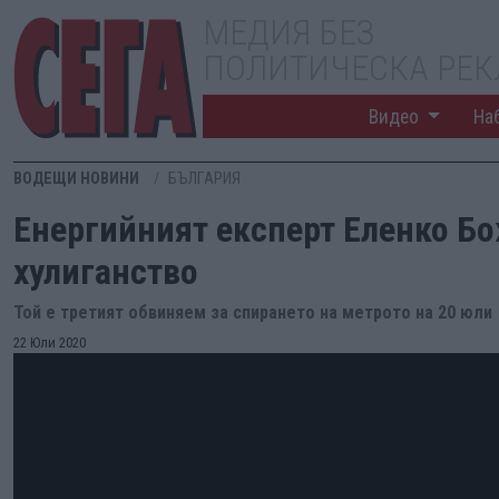
МЕДИЯ БЕЗ
ПОЛИТИЧЕСКА РЕ
Видео
На
ВОДЕЩИ НОВИНИ
БЪЛГАРИЯ
Енергийният експерт Еленко Бо
хулиганство
Той е третият обвиняем за спирането на метрото на 20 юли
22 Юли 2020