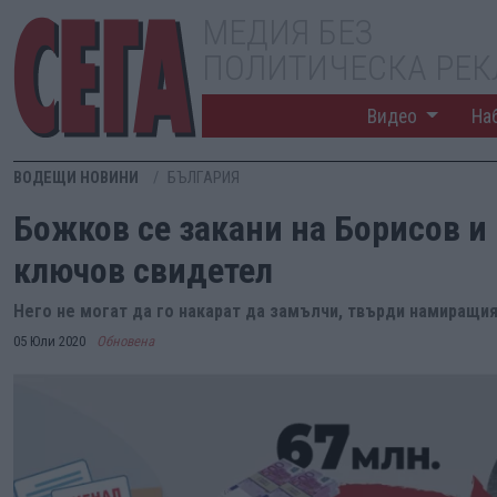
МЕДИЯ БЕЗ
ПОЛИТИЧЕСКА РЕ
Видео
На
ВОДЕЩИ НОВИНИ
БЪЛГАРИЯ
Божков се закани на Борисов и
ключов свидетел
Него не могат да го накарат да замълчи, твърди намиращи
05 Юли 2020
Обновена