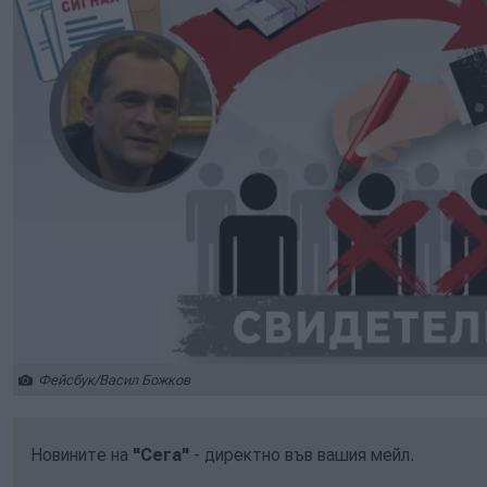
Фейсбук/Васил Божков
Новините на
"Сега"
- директно във вашия мейл.