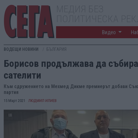
МЕДИЯ БЕЗ
ПОЛИТИЧЕСКА РЕ
Видео
На
ВОДЕЩИ НОВИНИ
БЪЛГАРИЯ
Борисов продължава да събира
сателити
Към сдружението на Мехмед Дикме премиерът добави Съюз
партия
15 Март 2021
ЛЮДМИЛ ИЛИЕВ