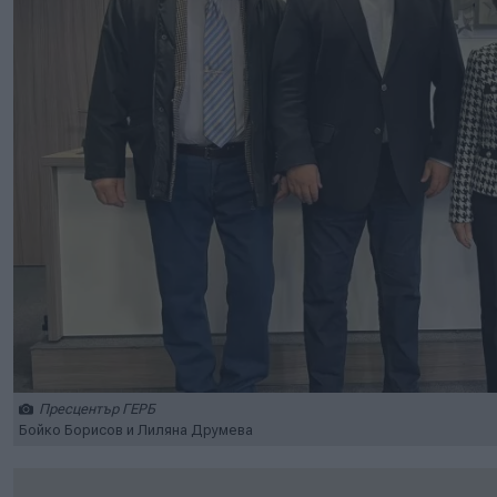
Пресцентър ГЕРБ
Бойко Борисов и Лиляна Друмева