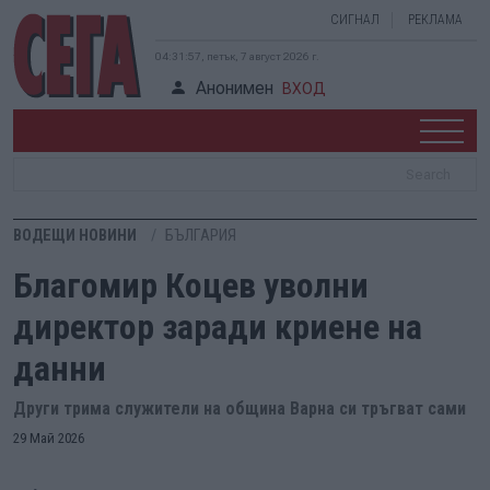
СИГНАЛ
РЕКЛАМА
04:31:58, петък, 7 август 2026 г.
Анонимен
ВХОД
ВОДЕЩИ НОВИНИ
БЪЛГАРИЯ
Благомир Коцев уволни
директор заради криене на
данни
Други трима служители на община Варна си тръгват сами
29 Май 2026