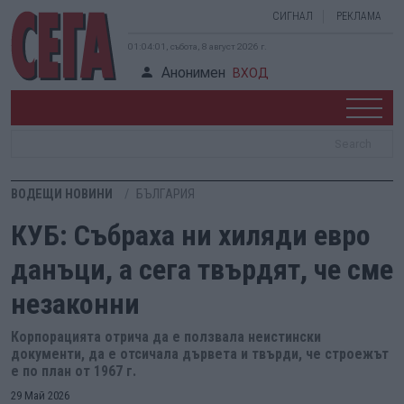
СИГНАЛ
РЕКЛАМА
01:04:01, събота, 8 август 2026 г.
Анонимен
ВХОД
ВОДЕЩИ НОВИНИ
БЪЛГАРИЯ
КУБ: Събраха ни хиляди евро
данъци, а сега твърдят, че сме
незаконни
Корпорацията отрича да е ползвала неистински
документи, да е отсичала дървета и твърди, че строежът
е по план от 1967 г.
29 Май 2026