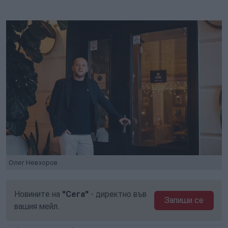
Олег Невзоров
Новините на
"Сега"
- директно във
Запиши се
вашия мейл.